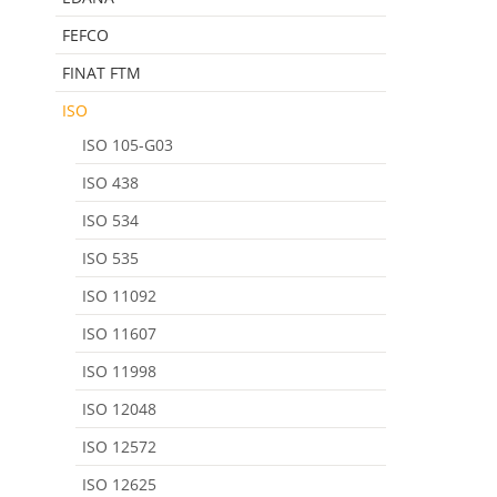
FEFCO
FINAT FTM
ISO
ISO 105-G03
ISO 438
ISO 534
ISO 535
ISO 11092
ISO 11607
ISO 11998
ISO 12048
ISO 12572
ISO 12625