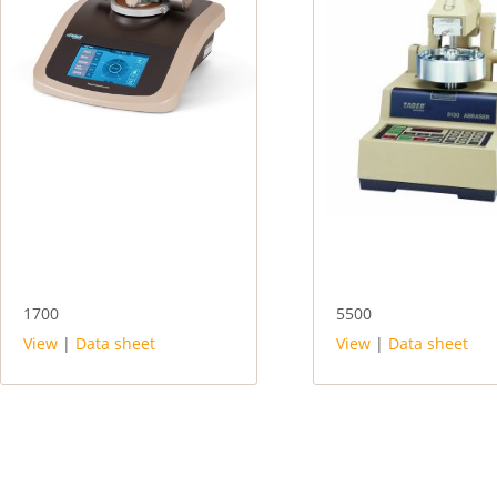
1700
5500
View
|
Data sheet
View
|
Data sheet