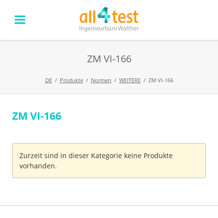
ZM VI-166
DE
Produkte
Normen
WEITERE
ZM VI-166
ZM VI-166
Navigation
überspringen
Zurzeit sind in dieser Kategorie keine Produkte
vorhanden.