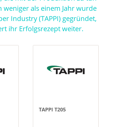
n weniger als einem Jahr wurde
per Industry (TAPPI) gegründet,
t ihr Erfolgsrezept weiter.
TAPPI T205