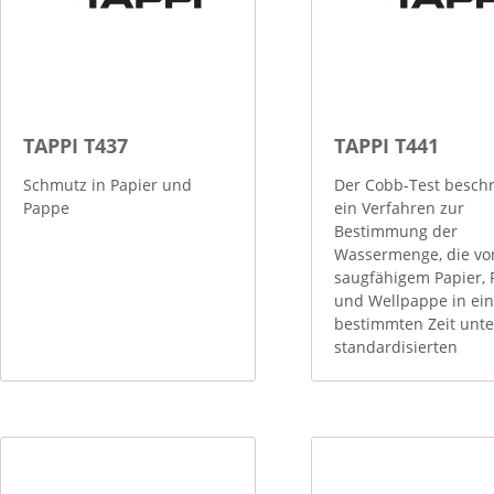
TAPPI T437
TAPPI T441
Schmutz in Papier und
Der Cobb-Test beschr
Pappe
ein Verfahren zur
Bestimmung der
Wassermenge, die vo
saugfähigem Papier,
und Wellpappe in ein
bestimmten Zeit unte
standardisierten
Bedingungen
aufgenommen wird.