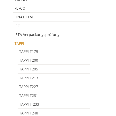
FEFCO
FINAT FTM
ISO
ISTA Verpackungsprüfung
TAPPI
TAPPI T179
TAPPI T200
TAPPI T205
TAPPI T213
TAPPI T227
TAPPI T231
TAPPI T 233
TAPPI T248