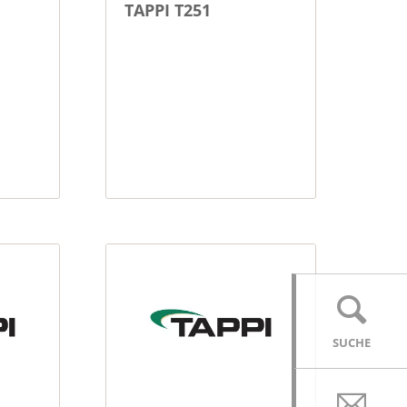
TAPPI T251
SUCHE