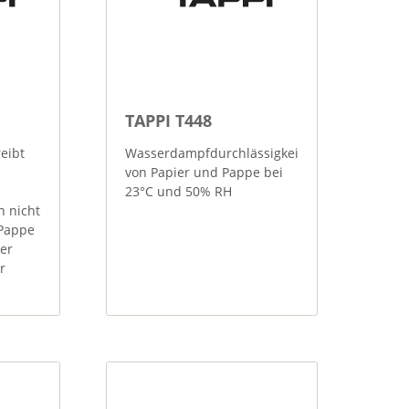
TAPPI T448
eibt
Wasserdampfdurchlässigkeit
von Papier und Pappe bei
23°C und 50% RH
n nicht
 Pappe
er
r