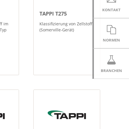
KONTAKT
TAPPI T275
ff im
Klassifizierung von Zellstoff
-Typ
(Somerville-Gerät)
NORMEN
BRANCHEN