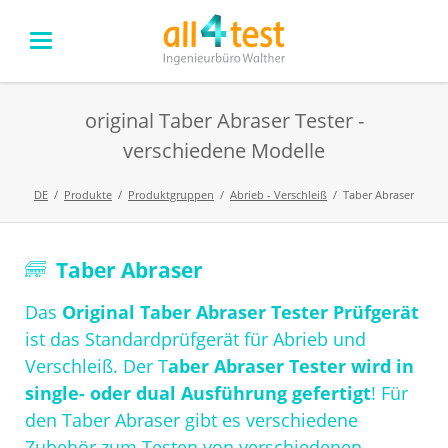
original Taber Abraser Tester -
verschiedene Modelle
DE
Produkte
Produktgruppen
Abrieb - Verschleiß
Taber Abraser
Navigation
Taber Abraser
überspringen
Das
Original Taber Abraser Tester Prüfgerät
ist das Standardprüfgerät für Abrieb und
Verschleiß. Der T
aber Abraser Tester wird in
single- oder dual Ausführung gefertigt
! Für
den Taber Abraser gibt es verschiedene
Zubehör zum Testen von verschiedenen