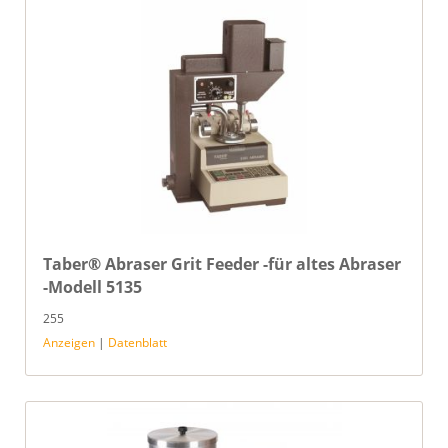
Taber® Abraser Grit Feeder -für altes Abraser
-Modell 5135
255
Anzeigen
|
Datenblatt