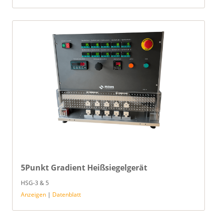
5Punkt Gradient Heißsiegelgerät
HSG-3 & 5
Anzeigen
|
Datenblatt