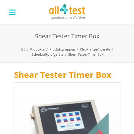
Shear Tester Timer Box
DE
Produkte
Produktgruppen
Klebkraftprüfgeräte
Scherkraftprüfgeräte
Shear Tester Timer Box
Shear Tester Timer Box
Navigation
überspringen