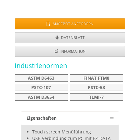
ANGEBOT ANFORDERN
DATENBLATT
INFORMATION
Industrienormen
ASTM D6463
FINAT FTM8
PSTC-107
PSTC-53
ASTM D3654
TLMI-7
Eigenschaften
Touch screen Menüführung
USB Verbindung zum PC mit EZ-DATA