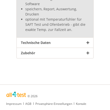
Software
speichern, Report, Auswertung,
Drucken
optional mit Temperaturfühler für
SAFT Test und Ofenbetrieb - gibt die
exakte Temp. zur Fallzeit an.
Technische Daten
Zubehör
© 2026
Navigation
Impressum
AGB
Privatsphäre-Einstellungen
Kontakt
überspringen