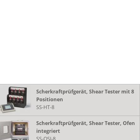
Scherkraftprüfgerät, Shear Tester mit 8
Positionen
SS-HT-8
Scherkraftprüfgerät, Shear Tester, Ofen
integriert
SS-OSI-8