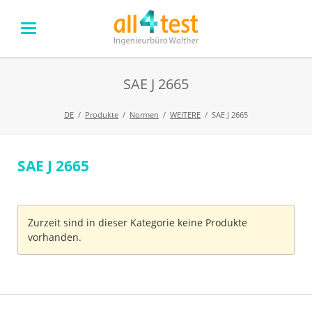
SAE J 2665
DE
Produkte
Normen
WEITERE
SAE J 2665
SAE J 2665
Navigation
überspringen
Zurzeit sind in dieser Kategorie keine Produkte
vorhanden.