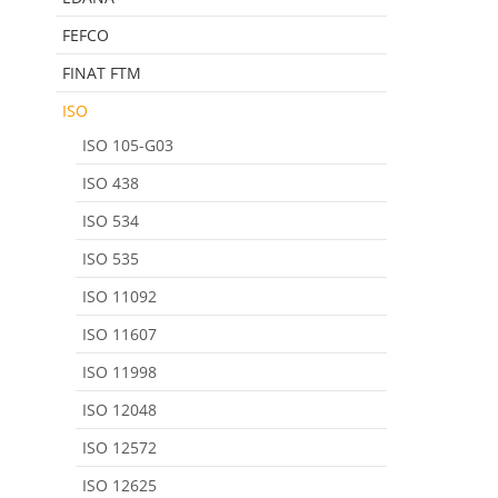
FEFCO
FINAT FTM
ISO
ISO 105-G03
ISO 438
ISO 534
ISO 535
ISO 11092
ISO 11607
ISO 11998
ISO 12048
ISO 12572
ISO 12625