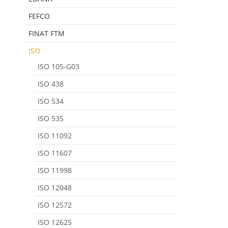
FEFCO
FINAT FTM
ISO
ISO 105-G03
ISO 438
ISO 534
ISO 535
ISO 11092
ISO 11607
ISO 11998
ISO 12048
ISO 12572
ISO 12625