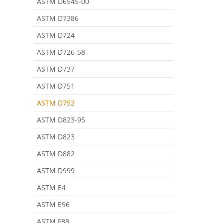
ASTM D6545-00
ASTM D7386
ASTM D724
ASTM D726-58
ASTM D737
ASTM D751
ASTM D752
ASTM D823-95
ASTM D823
ASTM D882
ASTM D999
ASTM E4
ASTM E96
ASTM F88