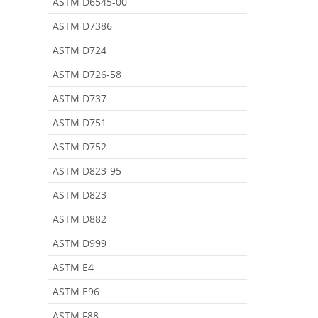
ASTM D6545-00
ASTM D7386
ASTM D724
ASTM D726-58
ASTM D737
ASTM D751
ASTM D752
ASTM D823-95
ASTM D823
ASTM D882
ASTM D999
ASTM E4
ASTM E96
ASTM F88