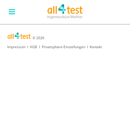
© 2026
Navigation
Impressum
AGB
Privatsphäre-Einstellungen
Kontakt
überspringen