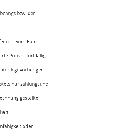
bgangs bzw. der
fer mit einer Rate
te Preis sofort fällig.
nterliegt vorheriger
stets nur zahlungsund
echnung gestellte
ehen.
nfähigkeit oder