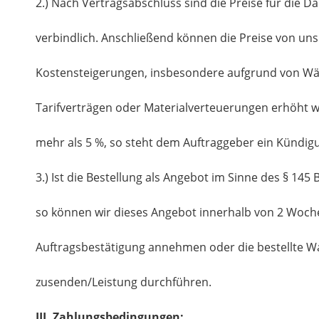
2.) Nach Vertragsabschluss sind die Preise für die 
verbindlich. Anschließend können die Preise von un
Kostensteigerungen, insbesondere aufgrund von 
Tarifverträgen oder Materialverteuerungen erhöht 
mehr als 5 %, so steht dem Auftraggeber ein Kündig
3.) Ist die Bestellung als Angebot im Sinne des § 14
so können wir dieses Angebot innerhalb von 2 Woc
Auftragsbestätigung annehmen oder die bestellte War
zusenden/Leistung durchführen.
III. Zahlungsbedingungen: