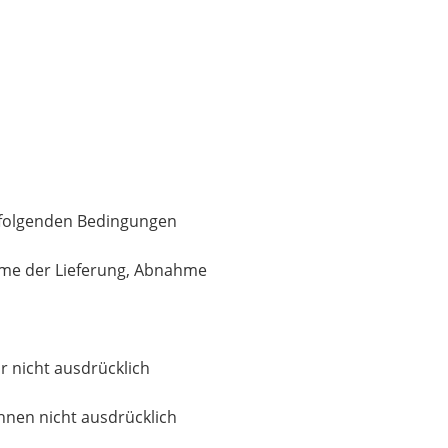
 folgenden Bedingungen
hme der Lieferung, Abnahme
 nicht ausdrücklich
hnen nicht ausdrücklich