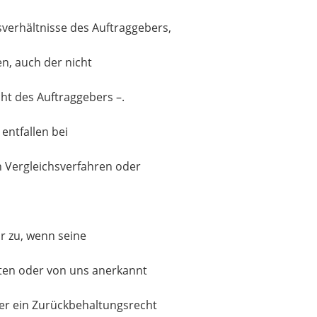
verhältnisse des Auftraggebers,
en, auch der nicht
cht des Auftraggebers –.
entfallen bei
 Vergleichsverfahren oder
r zu, wenn seine
tten oder von uns anerkannt
ber ein Zurückbehaltungsrecht