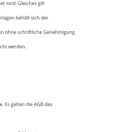
t sind. Gleiches gilt
rlagen behält sich der
fen ohne schriftliche Genehmigung
acht werden.
. Es gelten die AGB des