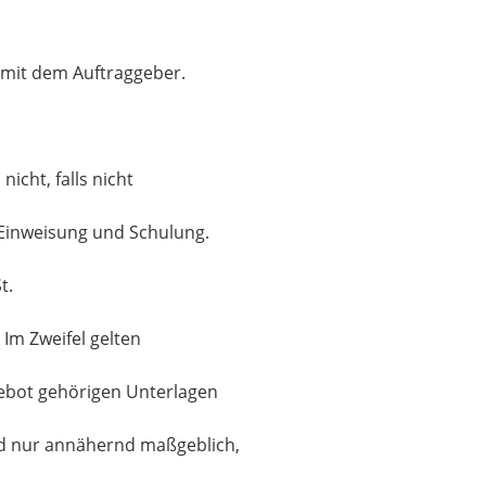
 mit dem Auftraggeber.
icht, falls nicht
 Einweisung und Schulung.
t.
Im Zweifel gelten
gebot gehörigen Unterlagen
d nur annähernd maßgeblich,