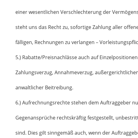
einer wesentlichen Verschlechterung der Vermögens
steht uns das Recht zu, sofortige Zahlung aller offen
fälligen, Rechnungen zu verlangen – Vorleistungspfli
5.) Rabatte/Preisnachlässe auch auf Einzelpositionen 
Zahlungsverzug, Annahmeverzug, außergerichtlichen
anwaltlicher Beitreibung.
6.) Aufrechnungsrechte stehen dem Auftraggeber nu
Gegenansprüche rechtskräftig festgestellt, unbestri
sind. Dies gilt sinngemäß auch, wenn der Auftragge