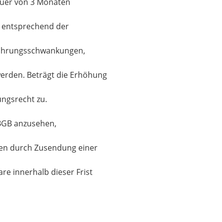
Dauer von 3 Monaten
s entsprechend der
Währungsschwankungen,
werden. Beträgt die Erhöhung
ungsrecht zu.
5 BGB anzusehen,
hen durch Zusendung einer
e innerhalb dieser Frist