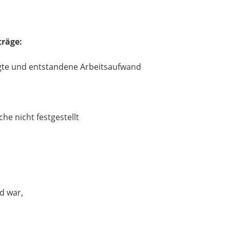
träge:
egte und entstandene Arbeitsaufwand
he nicht festgestellt
d war,