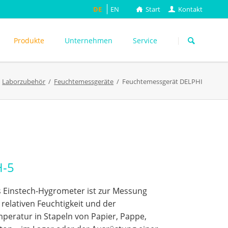
DE
EN
Start
Kontakt
Navigation
überspringen
Produkte
Unternehmen
Service
Laborzubehör
Feuchtemessgeräte
Feuchtemessgerät DELPHI
ASTM
DIN EN
FEFCO
M
ISO
ackungsprüfung
TAPPI
WEITERE
H-5
 Einstech-Hygrometer ist zur Messung
 relativen Feuchtigkeit und der
peratur in Stapeln von Papier, Pappe,