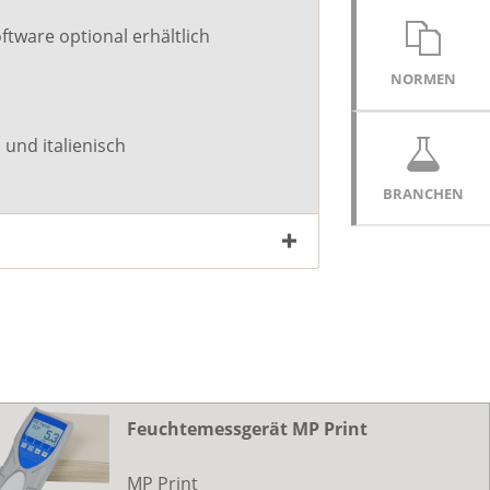
tware optional erhältlich
NORMEN
 und italienisch
BRANCHEN
Feuchtemessgerät MP Print
MP Print