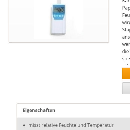
Kar
Pap
Feu
wir
Sta
ans
wer
die
spe
erh
aus
mit
Rek
Das
Erm
abs
Eigenschaften
Pap
Pap
misst relative Feuchte und Temperatur